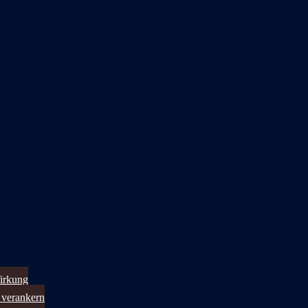
irkung
 verankern