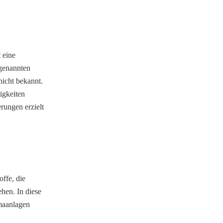
 eine
genannten
nicht bekannt.
igkeiten
rungen erzielt
offe, die
hen. In diese
imaanlagen