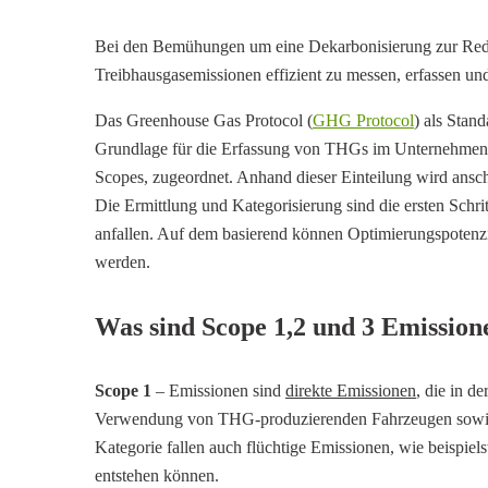
Bei den Bemühungen um eine Dekarbonisierung zur Reduk
Treibhausgasemissionen effizient zu messen, erfassen und
Das Greenhouse Gas Protocol (
GHG Protocol
) als Stan
Grundlage für die Erfassung von THGs im Unternehmen. 
Scopes, zugeordnet. Anhand dieser Einteilung wird anschl
Die Ermittlung und Kategorisierung sind die ersten Schr
anfallen. Auf dem basierend können Optimierungspotenzia
werden.
Was sind Scope 1,2 und 3 Emission
Scope 1
– Emissionen sind
direkte Emissionen
, die in d
Verwendung von THG-produzierenden Fahrzeugen sowie pr
Kategorie fallen auch flüchtige Emissionen, wie beispie
entstehen können.