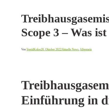
Treibhausgasemis
Scope 3 – Was ist
Von
SigridKoloo
20. Oktober 2022
Aktuelle News
,
Allgemein
Treibhausgasem
Einführung in d