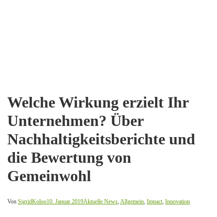
Welche Wirkung erzielt Ihr
Unternehmen? Über
Nachhaltigkeitsberichte und
die Bewertung von
Gemeinwohl
Von
SigridKoloo
10. Januar 2019
Aktuelle News
,
Allgemein
,
Impact
,
Innovation