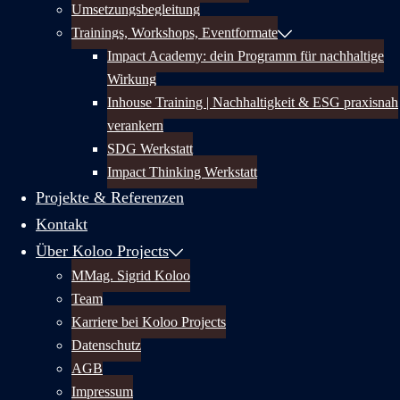
Umsetzungsbegleitung
Trainings, Workshops, Eventformate
Impact Academy: dein Programm für nachhaltige
Wirkung
Inhouse Training | Nachhaltigkeit & ESG praxisnah
verankern
SDG Werkstatt
Impact Thinking Werkstatt
Projekte & Referenzen
Kontakt
Über Koloo Projects
MMag. Sigrid Koloo
Team
Karriere bei Koloo Projects
Datenschutz
AGB
Impressum