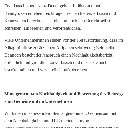
Erst danach kann es ins Detail gehen: Indikatoren und
Kenngrößen erheben, nachfragen, recherchieren, erfassen und
Kennzahlen berechnen – und dann noch den Bericht selbst
schreiben, aufbereiten und veröffentlichen.
Viele UnternehmerInnen stehen vor der Herausforderung, dass im
Alltag für diese zusätzlichen Aufgaben sehr wenig Zeit bleibt.
Dennoch besteht der Anspruch einen Nachhaltigkeitsbericht
ordentlich und gründlich zu verfassen und die Texte auch
leserfreundlich und verständlich aufzubereiten.
Management von Nachhaltigkeit und Bewertung des Beitrags
zum Gemeinwohl im Unternehmen
Wir haben uns diesem Problem angenommen. Gemeinsam mit
dem Nachhaltigkeits- und IT-Experten akaryon