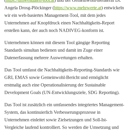
(
https://umweltdaten-tool.at
) und der Gemeinwohl-Beraterin Dr.
Angela Drosg-Plöckinger (
https://www.mehrwerte.at
) entwickeln
wir ein web-basiertes Management-Tool, mit dem jedes
Unternehmen auf Knopfdruck einen Nachhaltigkeits-Report
erstellen kann, der auch noch NADIVEG-konform ist.
Unternehmen können mit diesem Tool gängige Reporting
Standards simultan bedienen und damit im Zuge einer
Datenerfassung mehrere Auswertungen erhalten.
Das Tool umfasst die Nachhaltigkeits-Reporting-Standards wie
GRI, EMAS sowie Gemeinwohl-Bericht und ermöglicht
erstmalig auch eine Operationalisierung der Sustainable
Development Goals (UN-Entwicklungsziele, SDG Reporting).
Das Tool ist zusätzlich ein umfassendes integriertes Management-
System, das kontinuierlich Verbesserungsprozesse in
Unternehmen einleitet sowie Zielsetzungen und Soll-Ist-
Vergleiche laufend kontrolliert. So werden die Umsetzung und