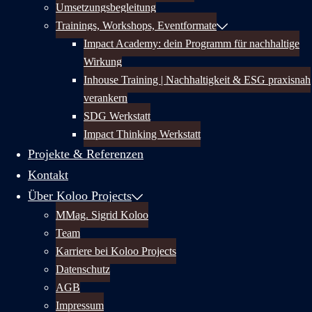
Umsetzungsbegleitung
Trainings, Workshops, Eventformate
Impact Academy: dein Programm für nachhaltige
Wirkung
Inhouse Training | Nachhaltigkeit & ESG praxisnah
verankern
SDG Werkstatt
Impact Thinking Werkstatt
Projekte & Referenzen
Kontakt
Über Koloo Projects
MMag. Sigrid Koloo
Team
Karriere bei Koloo Projects
Datenschutz
AGB
Impressum