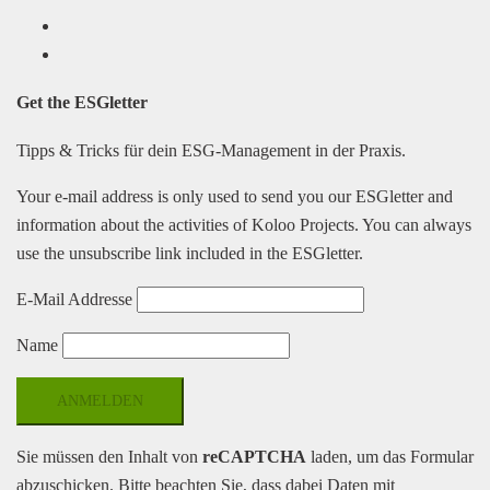
LinkedIn
Facebook
Get the
ESGletter
Tipps & Tricks für dein ESG-Management in der Praxis.
Your e-mail address is only used to send you our ESGletter and
information about the activities of Koloo Projects. You can always
use the unsubscribe link included in the ESGletter.
E-Mail Addresse
Name
Sie müssen den Inhalt von
reCAPTCHA
laden, um das Formular
abzuschicken. Bitte beachten Sie, dass dabei Daten mit