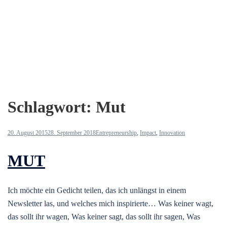
Schlagwort:
Mut
20. August 2015
28. September 2018
Entrepreneurship
,
Impact
,
Innovation
MUT
Ich möchte ein Gedicht teilen, das ich unlängst in einem
Newsletter las, und welches mich inspirierte… Was keiner wagt,
das sollt ihr wagen, Was keiner sagt, das sollt ihr sagen, Was