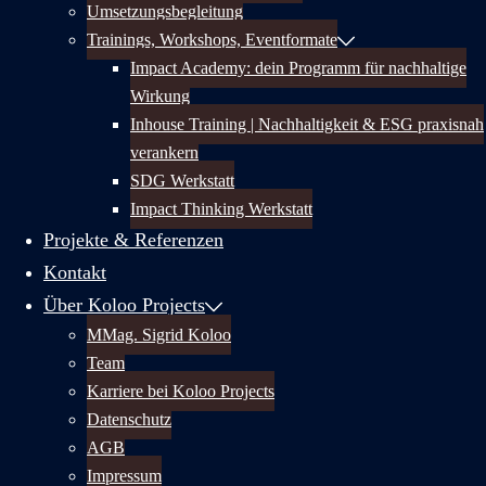
Umsetzungsbegleitung
Trainings, Workshops, Eventformate
Impact Academy: dein Programm für nachhaltige
Wirkung
Inhouse Training | Nachhaltigkeit & ESG praxisnah
verankern
SDG Werkstatt
Impact Thinking Werkstatt
Projekte & Referenzen
Kontakt
Über Koloo Projects
MMag. Sigrid Koloo
Team
Karriere bei Koloo Projects
Datenschutz
AGB
Impressum